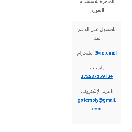
الجاهزة للاستخدام
الفوري!
للحصول على الدعم
الفني:
@axtempl
تيليجرام:
واتساب:
+37253725910
البريد الإلكتروني:
gotemply@gmail.
com