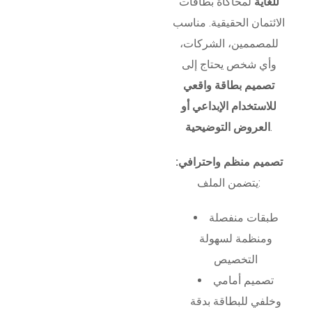
للغاية
لمحاكاة بطاقات
الائتمان الحقيقية. مناسب
للمصممين، الشركات،
وأي شخص يحتاج إلى
تصميم بطاقة واقعي
للاستخدام الإبداعي أو
.
العروض التوضيحية
تصميم منظم واحترافي:
يتضمن الملف:
طبقات منفصلة
ومنظمة لسهولة
التخصيص
تصميم أمامي
وخلفي للبطاقة بدقة