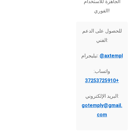
الجاهزة للاستخدام
الفوري!
للحصول على الدعم
الفني:
@axtempl
تيليجرام:
واتساب:
+37253725910
البريد الإلكتروني:
gotemply@gmail.
com