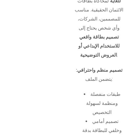
للغاية
لمحاكاة بطاقات
الائتمان الحقيقية. مناسب
للمصممين، الشركات،
وأي شخص يحتاج إلى
تصميم بطاقة واقعي
للاستخدام الإبداعي أو
.
العروض التوضيحية
تصميم منظم واحترافي:
يتضمن الملف:
طبقات منفصلة
ومنظمة لسهولة
التخصيص
تصميم أمامي
وخلفي للبطاقة بدقة