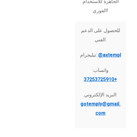
الجاهزة للاستخدام
الفوري!
للحصول على الدعم
الفني:
@axtempl
تيليجرام:
واتساب:
+37253725910
البريد الإلكتروني:
gotemply@gmail.
com