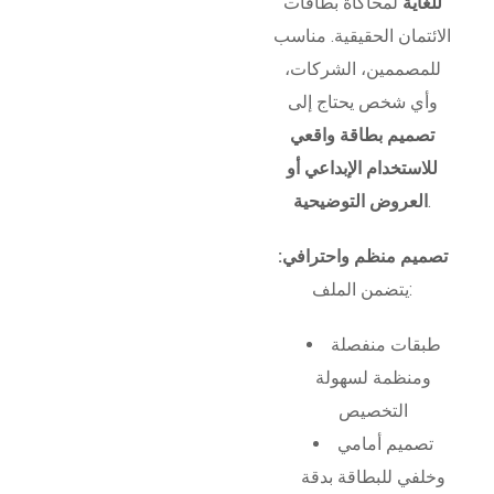
للغاية
لمحاكاة بطاقات
الائتمان الحقيقية. مناسب
للمصممين، الشركات،
وأي شخص يحتاج إلى
تصميم بطاقة واقعي
للاستخدام الإبداعي أو
.
العروض التوضيحية
تصميم منظم واحترافي:
يتضمن الملف:
طبقات منفصلة
ومنظمة لسهولة
التخصيص
تصميم أمامي
وخلفي للبطاقة بدقة