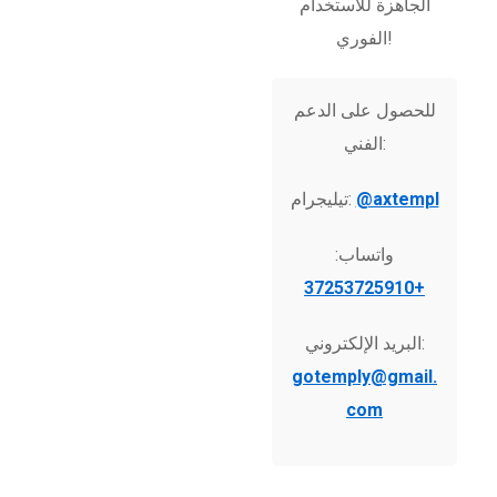
الجاهزة للاستخدام
الفوري!
للحصول على الدعم
الفني:
@axtempl
تيليجرام:
واتساب:
+37253725910
البريد الإلكتروني:
gotemply@gmail.
com