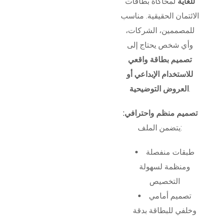
للغاية
لمحاكاة بطاقات
الائتمان الحقيقية. مناسب
للمصممين، الشركات،
وأي شخص يحتاج إلى
تصميم بطاقة واقعي
للاستخدام الإبداعي أو
.
العروض التوضيحية
تصميم منظم واحترافي:
يتضمن الملف:
طبقات منفصلة
ومنظمة لسهولة
التخصيص
تصميم أمامي
وخلفي للبطاقة بدقة