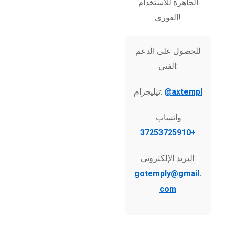
الجاهزة للاستخدام
الفوري!
للحصول على الدعم
الفني:
@axtempl
تيليجرام:
واتساب:
+37253725910
البريد الإلكتروني:
gotemply@gmail.
com