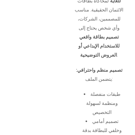
للغاية
لمحاكاة بطاقات
الائتمان الحقيقية. مناسب
للمصممين، الشركات،
وأي شخص يحتاج إلى
تصميم بطاقة واقعي
للاستخدام الإبداعي أو
.
العروض التوضيحية
تصميم منظم واحترافي:
يتضمن الملف:
طبقات منفصلة
ومنظمة لسهولة
التخصيص
تصميم أمامي
وخلفي للبطاقة بدقة