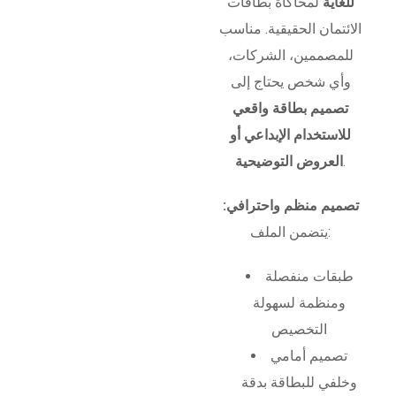
للغاية
لمحاكاة بطاقات
الائتمان الحقيقية. مناسب
للمصممين، الشركات،
وأي شخص يحتاج إلى
تصميم بطاقة واقعي
للاستخدام الإبداعي أو
.
العروض التوضيحية
تصميم منظم واحترافي:
يتضمن الملف:
طبقات منفصلة
ومنظمة لسهولة
التخصيص
تصميم أمامي
وخلفي للبطاقة بدقة