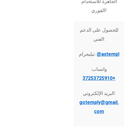
الجاهزة للاستخدام
الفوري!
للحصول على الدعم
الفني:
@axtempl
تيليجرام:
واتساب:
+37253725910
البريد الإلكتروني:
gotemply@gmail.
com