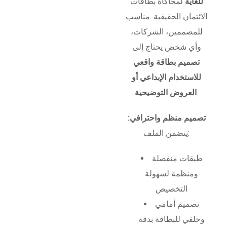
للغاية
لمحاكاة بطاقات
الائتمان الحقيقية. مناسب
للمصممين، الشركات،
وأي شخص يحتاج إلى
تصميم بطاقة واقعي
للاستخدام الإبداعي أو
.
العروض التوضيحية
تصميم منظم واحترافي:
يتضمن الملف:
طبقات منفصلة
ومنظمة لسهولة
التخصيص
تصميم أمامي
وخلفي للبطاقة بدقة