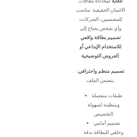
للغاية
لمحاكاة بطاقات
الائتمان الحقيقية. مناسب
للمصممين، الشركات،
وأي شخص يحتاج إلى
تصميم بطاقة واقعي
للاستخدام الإبداعي أو
.
العروض التوضيحية
تصميم منظم واحترافي:
يتضمن الملف:
طبقات منفصلة
ومنظمة لسهولة
التخصيص
تصميم أمامي
وخلفي للبطاقة بدقة