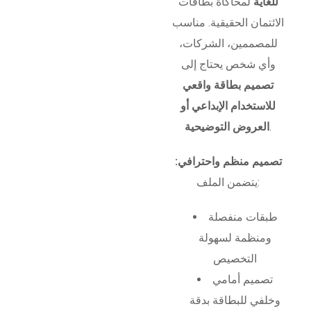
للغاية
لمحاكاة بطاقات
الائتمان الحقيقية. مناسب
للمصممين، الشركات،
وأي شخص يحتاج إلى
تصميم بطاقة واقعي
للاستخدام الإبداعي أو
.
العروض التوضيحية
تصميم منظم واحترافي:
يتضمن الملف:
طبقات منفصلة
ومنظمة لسهولة
التخصيص
تصميم أمامي
وخلفي للبطاقة بدقة