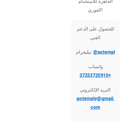
الجاهزة للاستخدام
الفوري!
للحصول على الدعم
الفني:
@axtempl
تيليجرام:
واتساب:
+37253725910
البريد الإلكتروني:
gotemply@gmail.
com