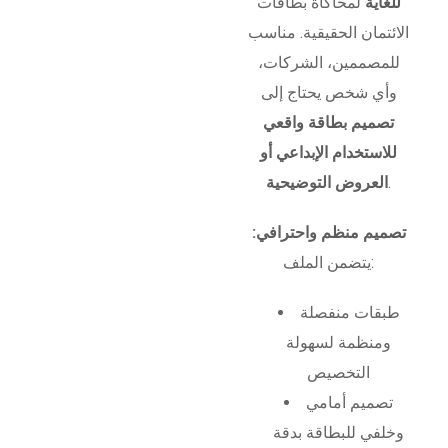
للغاية
لمحاكاة بطاقات
الائتمان الحقيقية. مناسب
للمصممين، الشركات،
وأي شخص يحتاج إلى
تصميم بطاقة واقعي
للاستخدام الإبداعي أو
.
العروض التوضيحية
تصميم منظم واحترافي:
يتضمن الملف:
طبقات منفصلة
ومنظمة لسهولة
التخصيص
تصميم أمامي
وخلفي للبطاقة بدقة