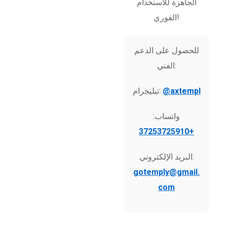
الجاهزة للاستخدام
الفوري!
للحصول على الدعم
الفني:
@axtempl
تيليجرام:
واتساب:
+37253725910
البريد الإلكتروني:
gotemply@gmail.
com