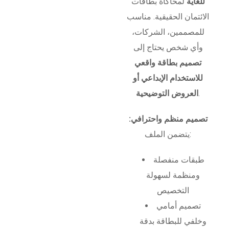
للغاية
لمحاكاة بطاقات
الائتمان الحقيقية. مناسب
للمصممين، الشركات،
وأي شخص يحتاج إلى
تصميم بطاقة واقعي
للاستخدام الإبداعي أو
.
العروض التوضيحية
تصميم منظم واحترافي:
يتضمن الملف:
طبقات منفصلة
ومنظمة لسهولة
التخصيص
تصميم أمامي
وخلفي للبطاقة بدقة