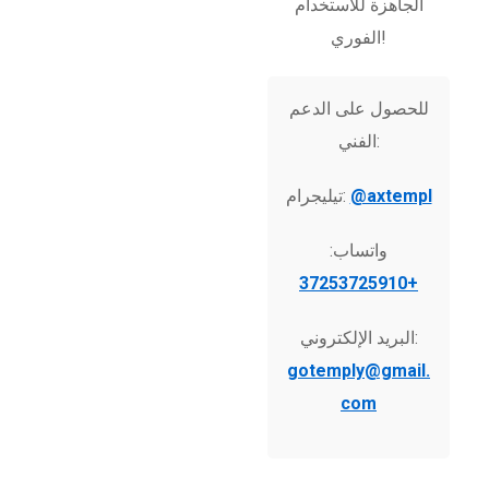
الجاهزة للاستخدام
الفوري!
للحصول على الدعم
الفني:
@axtempl
تيليجرام:
واتساب:
+37253725910
البريد الإلكتروني:
gotemply@gmail.
com