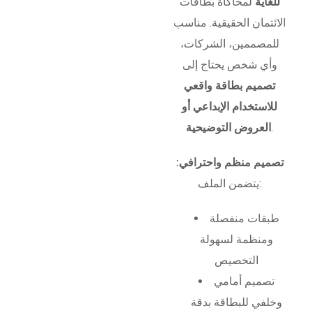
للغاية
لمحاكاة بطاقات
الائتمان الحقيقية. مناسب
للمصممين، الشركات،
وأي شخص يحتاج إلى
تصميم بطاقة واقعي
للاستخدام الإبداعي أو
.
العروض التوضيحية
تصميم منظم واحترافي:
يتضمن الملف:
طبقات منفصلة
ومنظمة لسهولة
التخصيص
تصميم أمامي
وخلفي للبطاقة بدقة