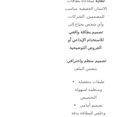
للغاية
لمحاكاة بطاقات
الائتمان الحقيقية. مناسب
للمصممين، الشركات،
وأي شخص يحتاج إلى
تصميم بطاقة واقعي
للاستخدام الإبداعي أو
.
العروض التوضيحية
تصميم منظم واحترافي:
يتضمن الملف:
طبقات منفصلة
ومنظمة لسهولة
التخصيص
تصميم أمامي
وخلفي للبطاقة بدقة