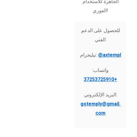
الجاهزة للاستخدام
الفوري!
للحصول على الدعم
الفني:
@axtempl
تيليجرام:
واتساب:
+37253725910
البريد الإلكتروني:
gotemply@gmail.
com