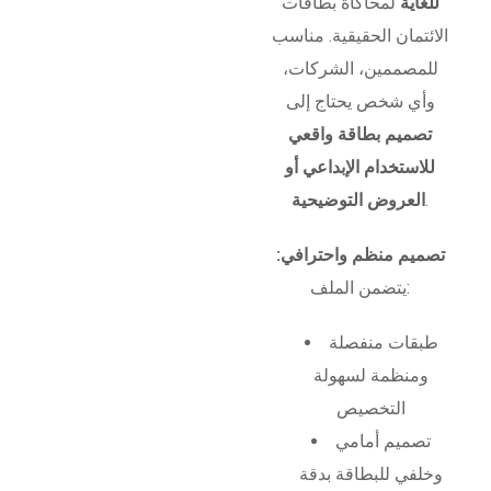
للغاية
لمحاكاة بطاقات
الائتمان الحقيقية. مناسب
للمصممين، الشركات،
وأي شخص يحتاج إلى
تصميم بطاقة واقعي
للاستخدام الإبداعي أو
.
العروض التوضيحية
تصميم منظم واحترافي:
يتضمن الملف:
طبقات منفصلة
ومنظمة لسهولة
التخصيص
تصميم أمامي
وخلفي للبطاقة بدقة