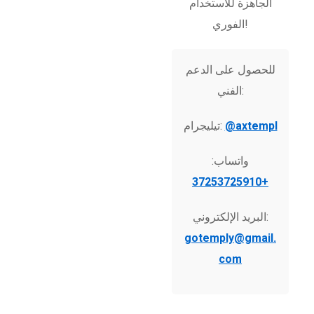
الجاهزة للاستخدام
الفوري!
للحصول على الدعم
الفني:
@axtempl
تيليجرام:
واتساب:
+37253725910
البريد الإلكتروني:
gotemply@gmail.
com