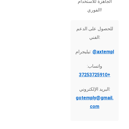
الجاهزة للاستخدام
الفوري!
للحصول على الدعم
الفني:
@axtempl
تيليجرام:
واتساب:
+37253725910
البريد الإلكتروني:
gotemply@gmail.
com