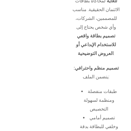
للغاية
لمحاكاة بطاقات
الائتمان الحقيقية. مناسب
للمصممين، الشركات،
وأي شخص يحتاج إلى
تصميم بطاقة واقعي
للاستخدام الإبداعي أو
.
العروض التوضيحية
تصميم منظم واحترافي:
يتضمن الملف:
طبقات منفصلة
ومنظمة لسهولة
التخصيص
تصميم أمامي
وخلفي للبطاقة بدقة