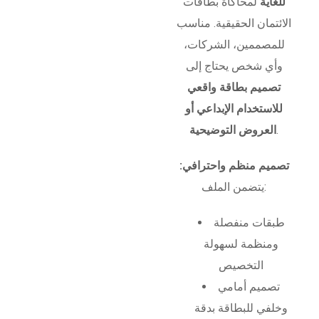
للغاية
لمحاكاة بطاقات
الائتمان الحقيقية. مناسب
للمصممين، الشركات،
وأي شخص يحتاج إلى
تصميم بطاقة واقعي
للاستخدام الإبداعي أو
.
العروض التوضيحية
تصميم منظم واحترافي:
يتضمن الملف:
طبقات منفصلة
ومنظمة لسهولة
التخصيص
تصميم أمامي
وخلفي للبطاقة بدقة