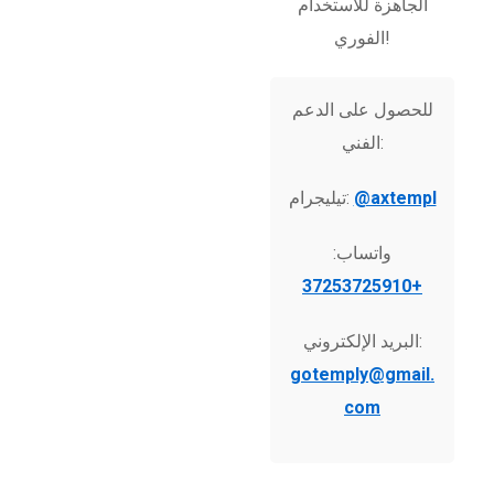
الجاهزة للاستخدام
الفوري!
للحصول على الدعم
الفني:
@axtempl
تيليجرام:
واتساب:
+37253725910
البريد الإلكتروني:
gotemply@gmail.
com