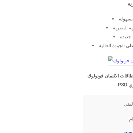
 بسهولة
ية البصرية
جديدة
ى الجودة العالية
طاقات الائتمان فوتولوك
PSD