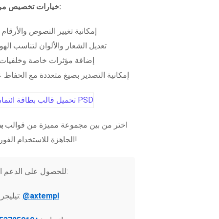
خيارات تخصيص مرنة:
إمكانية تغيير النصوص والأرقام
تعديل الشعار والألوان لتناسب الهو
إضافة مؤثرات خاصة وخلفيات 
إمكانية التصدير بصيغ متعددة مع الحفاظ عل
اختر من بين مجموعة مميزة من قوالب
ب
الجاهزة للاستخدام الفوري!
للحصول على الدعم الفني:
@axtempl
تيليجرام: