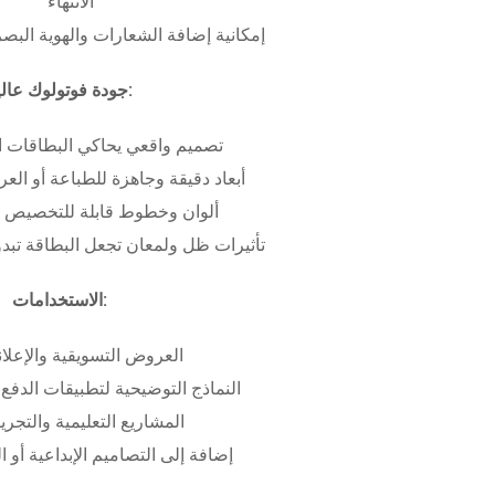
الانتهاء
إمكانية إضافة الشعارات والهوية البص
جودة فوتولوك عالية:
تصميم واقعي يحاكي البطاقات ا
أبعاد دقيقة وجاهزة للطباعة أو ال
ألوان وخطوط قابلة للتخصيص ب
تأثيرات ظل ولمعان تجعل البطاقة تبدو 
الاستخدامات:
العروض التسويقية والإعلان
النماذج التوضيحية لتطبيقات الدفع 
المشاريع التعليمية والتجريب
إضافة إلى التصاميم الإبداعية أو ال