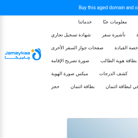
Buy this aged domain and or
معلومات عنّا
خدماتنا
الرئيسيه
تأشيرة سفر
شهادة تسجيل تجاري
خصة القيادة
صفحات جواز السفر الأخرى
بطاقة هوية الطالب
صورة تصريح الإقامة
كشف الدرجات
ميكس صورة الهوية
ي لبطاقة ائتمان
بطاقة ائتمان
حجز