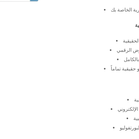
رية الخاصة بك
لحقيقية
عرض الرقمي
الكامل
حقيقية تماماً
ية
الإلكتروني
ية
بورتفوليو