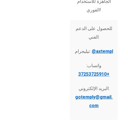
الجاهزة للاستخدام
الفوري!
للحصول على الدعم
الفني:
@axtempl
تيليجرام:
واتساب:
+37253725910
البريد الإلكتروني:
gotemply@gmail.
com