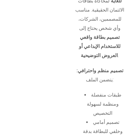
للغاية
لمحاكاة بطاقات
الائتمان الحقيقية. مناسب
للمصممين، الشركات،
وأي شخص يحتاج إلى
تصميم بطاقة واقعي
للاستخدام الإبداعي أو
.
العروض التوضيحية
تصميم منظم واحترافي:
يتضمن الملف:
طبقات منفصلة
ومنظمة لسهولة
التخصيص
تصميم أمامي
وخلفي للبطاقة بدقة