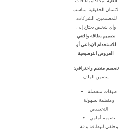
للغاية
لمحاكاة بطاقات
الائتمان الحقيقية. مناسب
للمصممين، الشركات،
وأي شخص يحتاج إلى
تصميم بطاقة واقعي
للاستخدام الإبداعي أو
.
العروض التوضيحية
تصميم منظم واحترافي:
يتضمن الملف:
طبقات منفصلة
ومنظمة لسهولة
التخصيص
تصميم أمامي
وخلفي للبطاقة بدقة