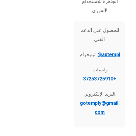
الجاهزة للاستخدام
الفوري!
للحصول على الدعم
الفني:
@axtempl
تيليجرام:
واتساب:
+37253725910
البريد الإلكتروني:
gotemply@gmail.
com