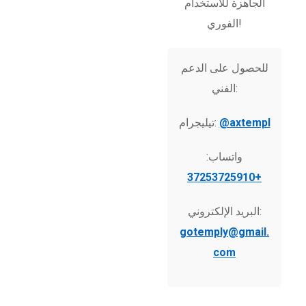
الجاهزة للاستخدام
الفوري!
للحصول على الدعم
الفني:
@axtempl
تيليجرام:
واتساب:
+37253725910
البريد الإلكتروني:
gotemply@gmail.
com