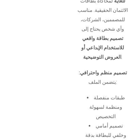
للغاية
لمحاكاة بطاقات
الائتمان الحقيقية. مناسب
للمصممين، الشركات،
وأي شخص يحتاج إلى
تصميم بطاقة واقعي
للاستخدام الإبداعي أو
.
العروض التوضيحية
تصميم منظم واحترافي:
يتضمن الملف:
طبقات منفصلة
ومنظمة لسهولة
التخصيص
تصميم أمامي
وخلفي للبطاقة بدقة