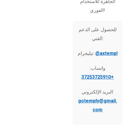
الجاهزة للاستخدام
الفوري!
للحصول على الدعم
الفني:
@axtempl
تيليجرام:
واتساب:
+37253725910
البريد الإلكتروني:
gotemply@gmail.
com