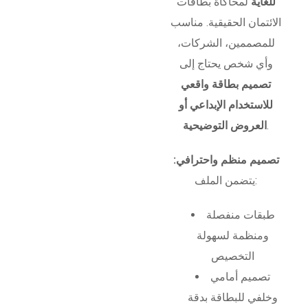
للغاية
لمحاكاة بطاقات
الائتمان الحقيقية. مناسب
للمصممين، الشركات،
وأي شخص يحتاج إلى
تصميم بطاقة واقعي
للاستخدام الإبداعي أو
.
العروض التوضيحية
تصميم منظم واحترافي:
يتضمن الملف:
طبقات منفصلة
ومنظمة لسهولة
التخصيص
تصميم أمامي
وخلفي للبطاقة بدقة