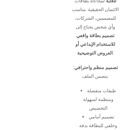
للغاية
لمحاكاة بطاقات
الائتمان الحقيقية. مناسب
للمصممين، الشركات،
وأي شخص يحتاج إلى
تصميم بطاقة واقعي
للاستخدام الإبداعي أو
.
العروض التوضيحية
تصميم منظم واحترافي:
يتضمن الملف:
طبقات منفصلة
ومنظمة لسهولة
التخصيص
تصميم أمامي
وخلفي للبطاقة بدقة