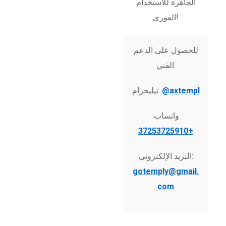
الجاهزة للاستخدام
الفوري!
للحصول على الدعم
الفني:
@axtempl
تيليجرام:
واتساب:
+37253725910
البريد الإلكتروني:
gotemply@gmail.
com