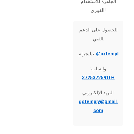
الجاهزة للاستخدام
الفوري!
للحصول على الدعم
الفني:
@axtempl
تيليجرام:
واتساب:
+37253725910
البريد الإلكتروني:
gotemply@gmail.
com