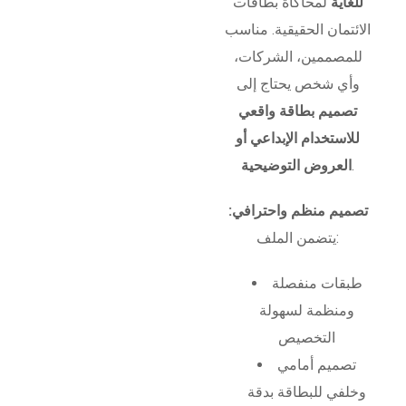
للغاية
لمحاكاة بطاقات
الائتمان الحقيقية. مناسب
للمصممين، الشركات،
وأي شخص يحتاج إلى
تصميم بطاقة واقعي
للاستخدام الإبداعي أو
.
العروض التوضيحية
تصميم منظم واحترافي:
يتضمن الملف:
طبقات منفصلة
ومنظمة لسهولة
التخصيص
تصميم أمامي
وخلفي للبطاقة بدقة