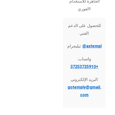
الجاهزة للاستخدام
الفوري!
للحصول على الدعم
الفني:
@axtempl
تيليجرام:
واتساب:
+37253725910
البريد الإلكتروني:
gotemply@gmail.
com