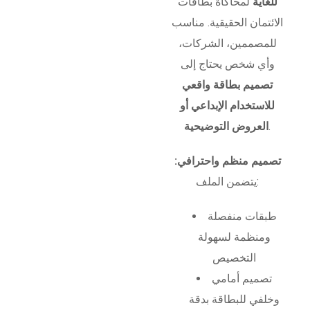
للغاية
لمحاكاة بطاقات
الائتمان الحقيقية. مناسب
للمصممين، الشركات،
وأي شخص يحتاج إلى
تصميم بطاقة واقعي
للاستخدام الإبداعي أو
.
العروض التوضيحية
تصميم منظم واحترافي:
يتضمن الملف:
طبقات منفصلة
ومنظمة لسهولة
التخصيص
تصميم أمامي
وخلفي للبطاقة بدقة