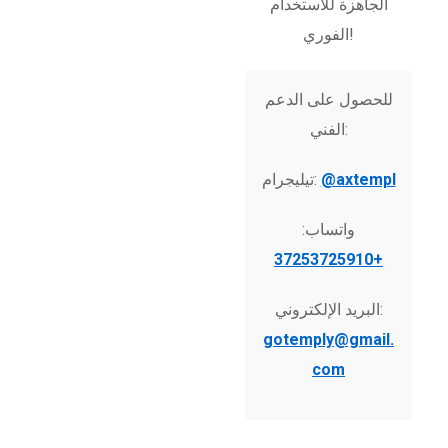
الجاهزة للاستخدام
الفوري!
للحصول على الدعم
الفني:
@axtempl
تيليجرام:
واتساب:
+37253725910
البريد الإلكتروني:
gotemply@gmail.
com