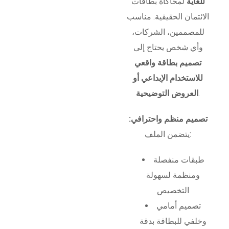
للغاية
لمحاكاة بطاقات
الائتمان الحقيقية. مناسب
للمصممين، الشركات،
وأي شخص يحتاج إلى
تصميم بطاقة واقعي
للاستخدام الإبداعي أو
.
العروض التوضيحية
تصميم منظم واحترافي:
يتضمن الملف:
طبقات منفصلة
ومنظمة لسهولة
التخصيص
تصميم أمامي
وخلفي للبطاقة بدقة