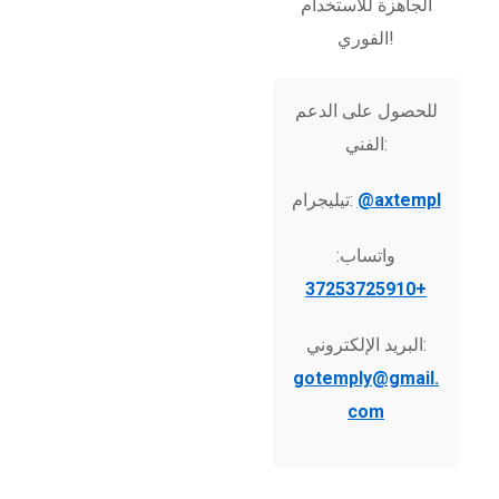
الجاهزة للاستخدام
الفوري!
للحصول على الدعم
الفني:
@axtempl
تيليجرام:
واتساب:
+37253725910
البريد الإلكتروني:
gotemply@gmail.
com