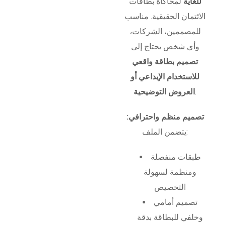
للغاية
لمحاكاة بطاقات
الائتمان الحقيقية. مناسب
للمصممين، الشركات،
وأي شخص يحتاج إلى
تصميم بطاقة واقعي
للاستخدام الإبداعي أو
.
العروض التوضيحية
تصميم منظم واحترافي:
يتضمن الملف:
طبقات منفصلة
ومنظمة لسهولة
التخصيص
تصميم أمامي
وخلفي للبطاقة بدقة