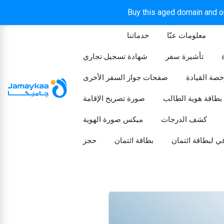
Buy this aged domain and or
معلومات عنّا
خدماتنا
الرئيسيه
تأشيرة سفر
شهادة تسجيل تجاري
خصة القيادة
صفحات جواز السفر الأخرى
بطاقة هوية الطالب
صورة تصريح الإقامة
كشف الدرجات
ميكس صورة الهوية
ي لبطاقة ائتمان
بطاقة ائتمان
حجز