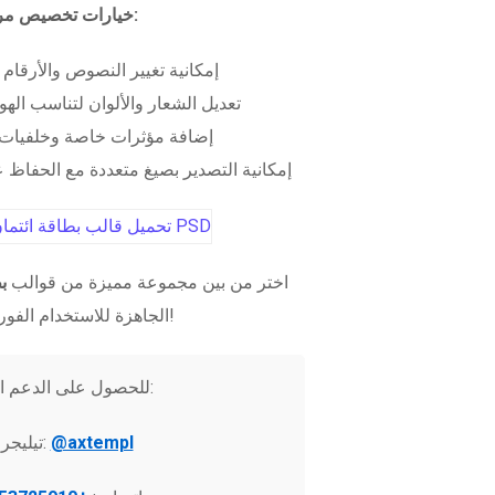
خيارات تخصيص مرنة:
إمكانية تغيير النصوص والأرقام
تعديل الشعار والألوان لتناسب الهو
إضافة مؤثرات خاصة وخلفيات 
إمكانية التصدير بصيغ متعددة مع الحفاظ عل
اختر من بين مجموعة مميزة من قوالب
ب
الجاهزة للاستخدام الفوري!
للحصول على الدعم الفني:
@axtempl
تيليجرام: