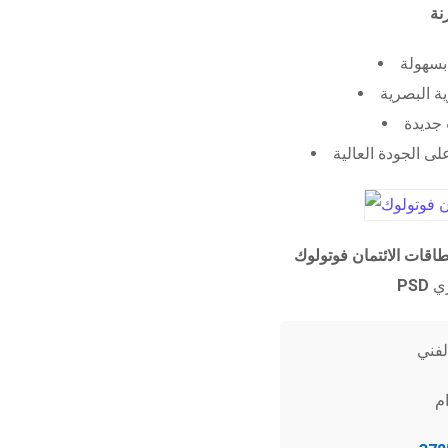
 بسهولة
ية البصرية
جديدة
ى الجودة العالية
طاقات الائتمان فوتولوك
PSD