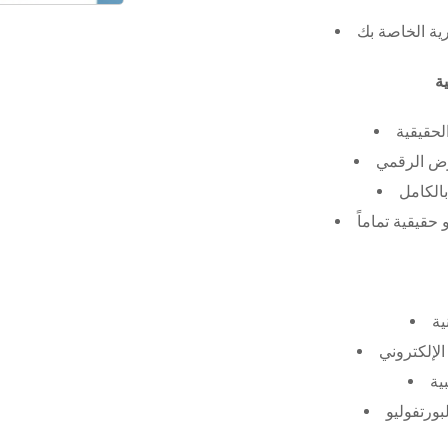
رية الخاصة بك
لحقيقية
عرض الرقمي
الكامل
حقيقية تماماً
ية
الإلكتروني
ية
بورتفوليو