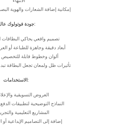
الانتهاء
إمكانية إضافة الشعارات والهوية البص
جودة فوتولوك عالية:
تصميم واقعي يحاكي البطاقات ا
أبعاد دقيقة وجاهزة للطباعة أو ال
ألوان وخطوط قابلة للتخصيص ب
تأثيرات ظل ولمعان تجعل البطاقة تبدو 
الاستخدامات:
العروض التسويقية والإعلان
النماذج التوضيحية لتطبيقات الدفع 
المشاريع التعليمية والتجريب
إضافة إلى التصاميم الإبداعية أو ال