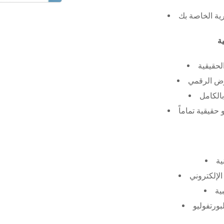
رية الخاصة بك
لحقيقية
عرض الرقمي
الكامل
حقيقية تماماً
ية
الإلكتروني
ية
بورتفوليو