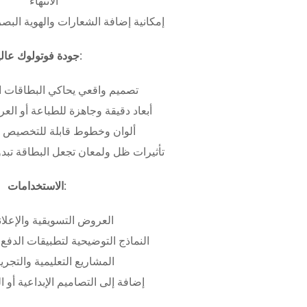
الانتهاء
إمكانية إضافة الشعارات والهوية البص
جودة فوتولوك عالية:
تصميم واقعي يحاكي البطاقات ا
أبعاد دقيقة وجاهزة للطباعة أو ال
ألوان وخطوط قابلة للتخصيص ب
تأثيرات ظل ولمعان تجعل البطاقة تبدو 
الاستخدامات:
العروض التسويقية والإعلان
النماذج التوضيحية لتطبيقات الدفع 
المشاريع التعليمية والتجريب
إضافة إلى التصاميم الإبداعية أو ال