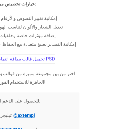
خيارات تخصيص مرنة:
إمكانية تغيير النصوص والأرقام
تعديل الشعار والألوان لتناسب الهو
إضافة مؤثرات خاصة وخلفيات 
إمكانية التصدير بصيغ متعددة مع الحفاظ عل
اختر من بين مجموعة مميزة من قوالب
ب
الجاهزة للاستخدام الفوري!
للحصول على الدعم الفني:
@axtempl
تيليجرام: