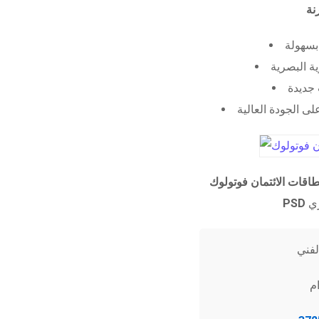
 بسهولة
ية البصرية
جديدة
ى الجودة العالية
طاقات الائتمان فوتولوك
PSD