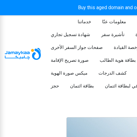
Buy this aged domain and or
معلومات عنّا
خدماتنا
الرئيسيه
تأشيرة سفر
شهادة تسجيل تجاري
خصة القيادة
صفحات جواز السفر الأخرى
بطاقة هوية الطالب
صورة تصريح الإقامة
كشف الدرجات
ميكس صورة الهوية
ي لبطاقة ائتمان
بطاقة ائتمان
حجز