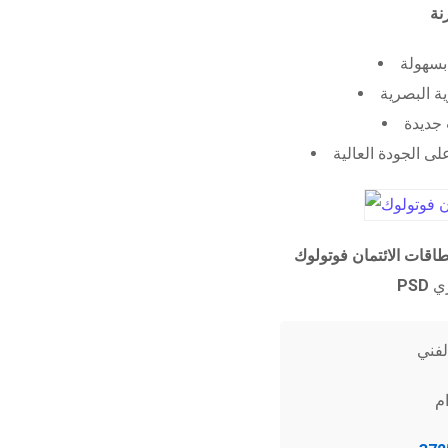
 بسهولة
ية البصرية
جديدة
ى الجودة العالية
طاقات الائتمان فوتولوك
PSD