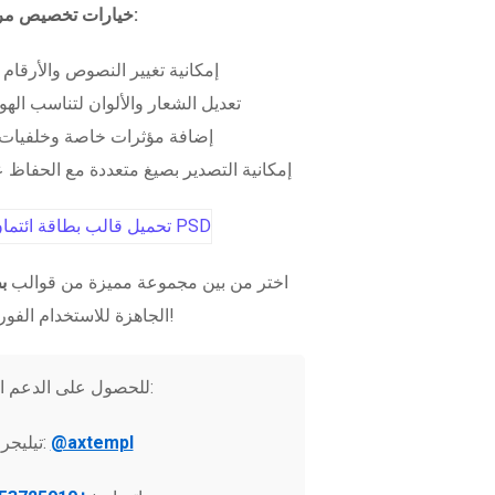
خيارات تخصيص مرنة:
إمكانية تغيير النصوص والأرقام
تعديل الشعار والألوان لتناسب الهو
إضافة مؤثرات خاصة وخلفيات 
إمكانية التصدير بصيغ متعددة مع الحفاظ عل
اختر من بين مجموعة مميزة من قوالب
ب
الجاهزة للاستخدام الفوري!
للحصول على الدعم الفني:
@axtempl
تيليجرام: