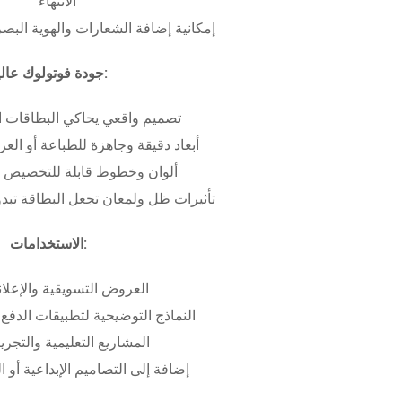
الانتهاء
إمكانية إضافة الشعارات والهوية البص
جودة فوتولوك عالية:
تصميم واقعي يحاكي البطاقات ا
أبعاد دقيقة وجاهزة للطباعة أو ال
ألوان وخطوط قابلة للتخصيص ب
تأثيرات ظل ولمعان تجعل البطاقة تبدو 
الاستخدامات:
العروض التسويقية والإعلان
النماذج التوضيحية لتطبيقات الدفع 
المشاريع التعليمية والتجريب
إضافة إلى التصاميم الإبداعية أو ال