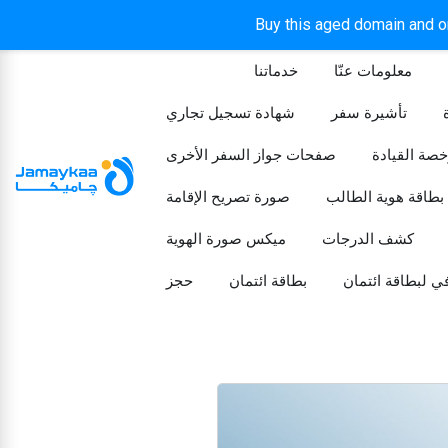
Buy this aged domain and or
معلومات عنّا
خدماتنا
الرئيسيه
تأشيرة سفر
شهادة تسجيل تجاري
خصة القيادة
صفحات جواز السفر الأخرى
بطاقة هوية الطالب
صورة تصريح الإقامة
كشف الدرجات
ميكس صورة الهوية
ي لبطاقة ائتمان
بطاقة ائتمان
حجز