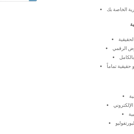
رية الخاصة بك
لحقيقية
عرض الرقمي
الكامل
حقيقية تماماً
ية
الإلكتروني
ية
بورتفوليو