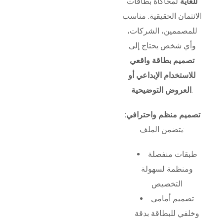
للغاية
لمحاكاة بطاقات
الائتمان الحقيقية. مناسب
للمصممين، الشركات،
وأي شخص يحتاج إلى
تصميم بطاقة واقعي
للاستخدام الإبداعي أو
.
العروض التوضيحية
تصميم منظم واحترافي:
يتضمن الملف:
طبقات منفصلة
ومنظمة لسهولة
التخصيص
تصميم أمامي
وخلفي للبطاقة بدقة