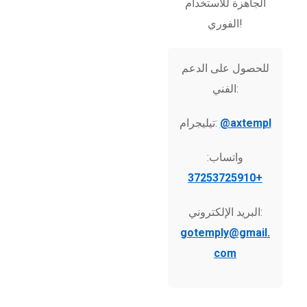
الجاهزة للاستخدام
الفوري!
للحصول على الدعم
الفني:
@axtempl
تيليجرام:
واتساب:
+37253725910
البريد الإلكتروني:
gotemply@gmail.
com