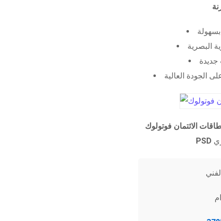
 بسهولة
ية البصرية
جديدة
ى الجودة العالية
طاقات الائتمان فوتولوك
PSD