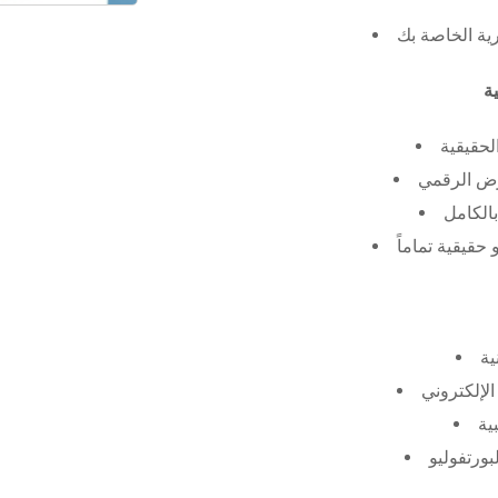
رية الخاصة بك
لحقيقية
عرض الرقمي
الكامل
حقيقية تماماً
ية
الإلكتروني
ية
بورتفوليو