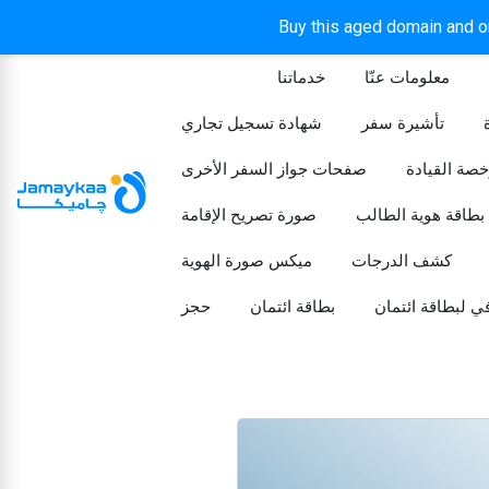
Buy this aged domain and or
معلومات عنّا
خدماتنا
الرئيسيه
تأشيرة سفر
شهادة تسجيل تجاري
خصة القيادة
صفحات جواز السفر الأخرى
بطاقة هوية الطالب
صورة تصريح الإقامة
كشف الدرجات
ميكس صورة الهوية
ي لبطاقة ائتمان
بطاقة ائتمان
حجز