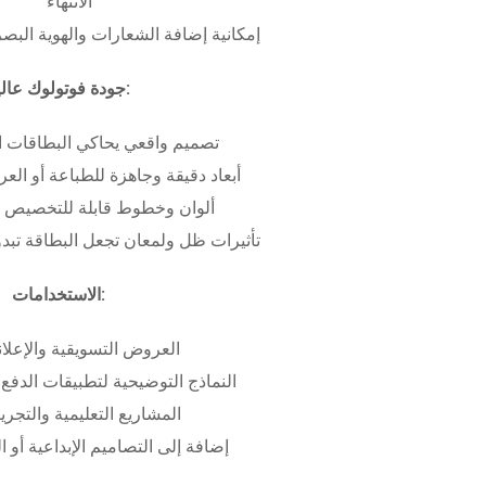
الانتهاء
إمكانية إضافة الشعارات والهوية البص
جودة فوتولوك عالية:
تصميم واقعي يحاكي البطاقات ا
أبعاد دقيقة وجاهزة للطباعة أو ال
ألوان وخطوط قابلة للتخصيص ب
تأثيرات ظل ولمعان تجعل البطاقة تبدو 
الاستخدامات:
العروض التسويقية والإعلان
النماذج التوضيحية لتطبيقات الدفع 
المشاريع التعليمية والتجريب
إضافة إلى التصاميم الإبداعية أو ال