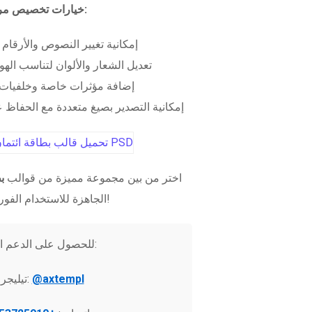
خيارات تخصيص مرنة:
إمكانية تغيير النصوص والأرقام
تعديل الشعار والألوان لتناسب الهو
إضافة مؤثرات خاصة وخلفيات 
إمكانية التصدير بصيغ متعددة مع الحفاظ عل
اختر من بين مجموعة مميزة من قوالب
ب
الجاهزة للاستخدام الفوري!
للحصول على الدعم الفني:
@axtempl
تيليجرام: