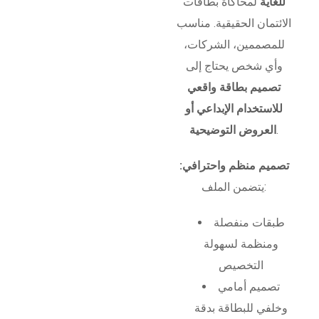
للغاية
لمحاكاة بطاقات
الائتمان الحقيقية. مناسب
للمصممين، الشركات،
وأي شخص يحتاج إلى
تصميم بطاقة واقعي
للاستخدام الإبداعي أو
.
العروض التوضيحية
تصميم منظم واحترافي:
يتضمن الملف:
طبقات منفصلة
ومنظمة لسهولة
التخصيص
تصميم أمامي
وخلفي للبطاقة بدقة