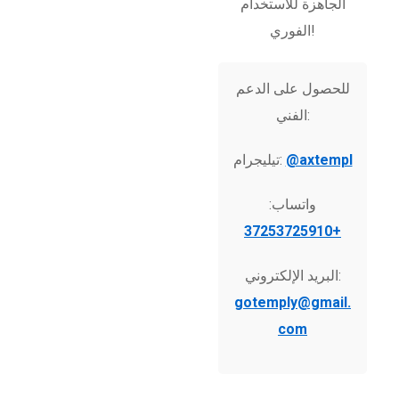
الجاهزة للاستخدام
الفوري!
للحصول على الدعم
الفني:
@axtempl
تيليجرام:
واتساب:
+37253725910
البريد الإلكتروني:
gotemply@gmail.
com