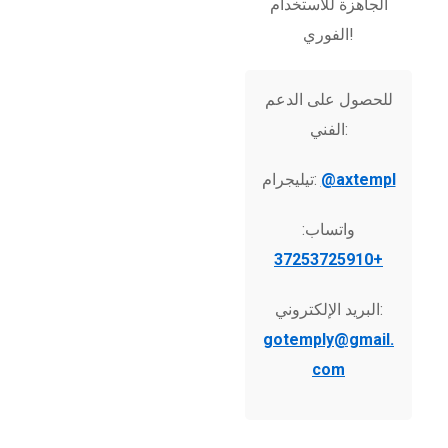
الجاهزة للاستخدام
الفوري!
للحصول على الدعم
الفني:
@axtempl
تيليجرام:
واتساب:
+37253725910
البريد الإلكتروني:
gotemply@gmail.
com