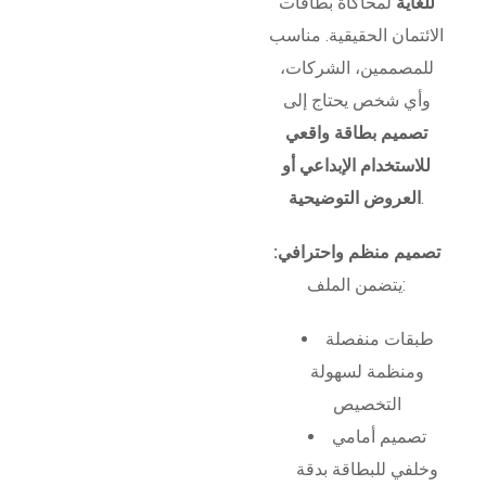
للغاية
لمحاكاة بطاقات
الائتمان الحقيقية. مناسب
للمصممين، الشركات،
وأي شخص يحتاج إلى
تصميم بطاقة واقعي
للاستخدام الإبداعي أو
.
العروض التوضيحية
تصميم منظم واحترافي:
يتضمن الملف:
طبقات منفصلة
ومنظمة لسهولة
التخصيص
تصميم أمامي
وخلفي للبطاقة بدقة