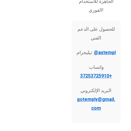
الجاهزة للاستخدام
الفوري!
للحصول على الدعم
الفني:
@axtempl
تيليجرام:
واتساب:
+37253725910
البريد الإلكتروني:
gotemply@gmail.
com