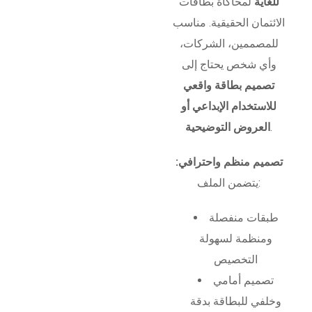
للغاية
لمحاكاة بطاقات
الائتمان الحقيقية. مناسب
للمصممين، الشركات،
وأي شخص يحتاج إلى
تصميم بطاقة واقعي
للاستخدام الإبداعي أو
.
العروض التوضيحية
تصميم منظم واحترافي:
يتضمن الملف:
طبقات منفصلة
ومنظمة لسهولة
التخصيص
تصميم أمامي
وخلفي للبطاقة بدقة