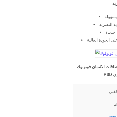
 بسهولة
ية البصرية
جديدة
ى الجودة العالية
طاقات الائتمان فوتولوك
PSD