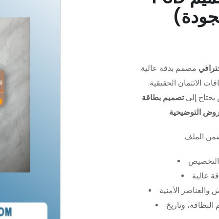
جودة)
ترافي
مصمم بدقة عالية (PSD)،
ات الائتمان الحقيقية.
يحتاج إلى
تصميم بطاقة
عروض التوضيحية
التخصيص
ة عالية
 والعناصر الأمنية
البطاقة، وتاريخ