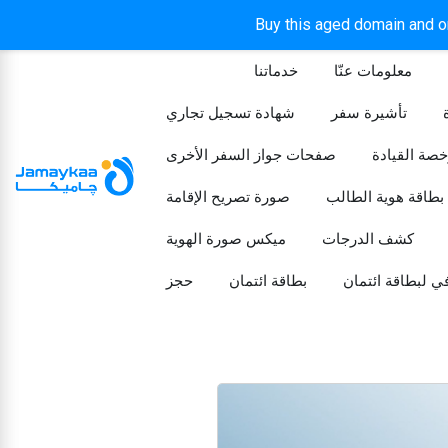
Buy this aged domain and or
معلومات عنّا
خدماتنا
الرئيسيه
تأشيرة سفر
شهادة تسجيل تجاري
خصة القيادة
صفحات جواز السفر الأخرى
بطاقة هوية الطالب
صورة تصريح الإقامة
كشف الدرجات
ميكس صورة الهوية
ي لبطاقة ائتمان
بطاقة ائتمان
حجز