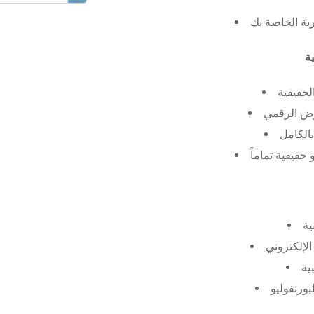
رية الخاصة بك
لحقيقية
عرض الرقمي
الكامل
حقيقية تماماً
ية
الإلكتروني
ية
بورتفوليو