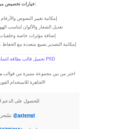
خيارات تخصيص مرنة:
إمكانية تغيير النصوص والأرقام
تعديل الشعار والألوان لتناسب الهو
إضافة مؤثرات خاصة وخلفيات 
إمكانية التصدير بصيغ متعددة مع الحفاظ عل
اختر من بين مجموعة مميزة من قوالب
ب
الجاهزة للاستخدام الفوري!
للحصول على الدعم الفني:
@axtempl
تيليجرام: