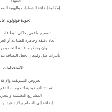
الانتهاء
إمكانية إضافة الشعارات والهوية البص
جودة فوتولوك عالية:
تصميم واقعي يحاكي البطاقات ا
أبعاد دقيقة وجاهزة للطباعة أو ال
ألوان وخطوط قابلة للتخصيص ب
تأثيرات ظل ولمعان تجعل البطاقة تبدو 
الاستخدامات:
العروض التسويقية والإعلان
النماذج التوضيحية لتطبيقات الدفع 
المشاريع التعليمية والتجريب
إضافة إلى التصاميم الإبداعية أو ال