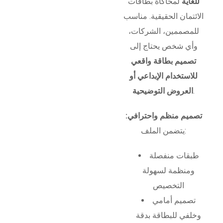
للغاية
لمحاكاة بطاقات
الائتمان الحقيقية. مناسب
للمصممين، الشركات،
وأي شخص يحتاج إلى
تصميم بطاقة واقعي
للاستخدام الإبداعي أو
.
العروض التوضيحية
تصميم منظم واحترافي:
يتضمن الملف:
طبقات منفصلة
ومنظمة لسهولة
التخصيص
تصميم أمامي
وخلفي للبطاقة بدقة