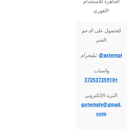
الجاهزة للاستخدام
الفوري!
للحصول على الدعم
الفني:
@axtempl
تيليجرام:
واتساب:
+37253725910
البريد الإلكتروني:
gotemply@gmail.
com