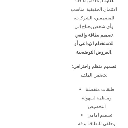
للغاية
لمحاكاة بطاقات
الائتمان الحقيقية. مناسب
للمصممين، الشركات،
وأي شخص يحتاج إلى
تصميم بطاقة واقعي
للاستخدام الإبداعي أو
.
العروض التوضيحية
تصميم منظم واحترافي:
يتضمن الملف:
طبقات منفصلة
ومنظمة لسهولة
التخصيص
تصميم أمامي
وخلفي للبطاقة بدقة