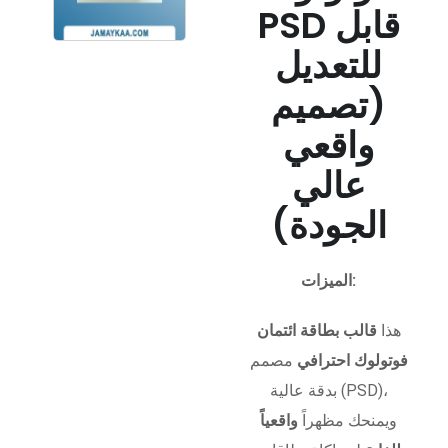
PSD قابل
للتعديل
(تصميم
واقعي
عالي
الجودة)
الميزات:
هذا
قالب بطاقة ائتمان
فوتولوك احترافي
مصمم
بدقة عالية (PSD)،
ويمنحك مظهراً
واقعياً