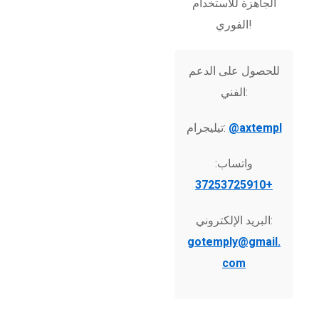
الجاهزة للاستخدام
الفوري!
للحصول على الدعم
الفني:
@axtempl
تيليجرام:
واتساب:
+37253725910
البريد الإلكتروني:
gotemply@gmail.
com