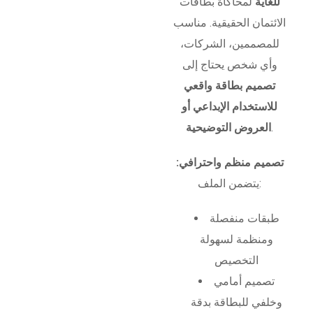
للغاية
لمحاكاة بطاقات
الائتمان الحقيقية. مناسب
للمصممين، الشركات،
وأي شخص يحتاج إلى
تصميم بطاقة واقعي
للاستخدام الإبداعي أو
.
العروض التوضيحية
تصميم منظم واحترافي:
يتضمن الملف:
طبقات منفصلة
ومنظمة لسهولة
التخصيص
تصميم أمامي
وخلفي للبطاقة بدقة