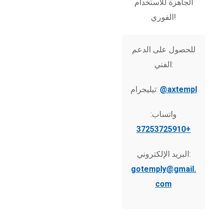
الجاهزة للاستخدام
الفوري!
للحصول على الدعم
الفني:
@axtempl
تيليجرام:
واتساب:
+37253725910
البريد الإلكتروني:
gotemply@gmail.
com