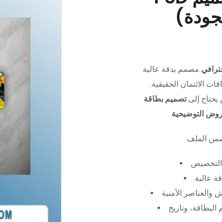
جودة)
ترافي
مصمم بدقة عالية (PSD)،
ات الائتمان الحقيقية.
يحتاج إلى
تصميم بطاقة
عروض التوضيحية
التخصيص
ة عالية
 والعناصر الأمنية
البطاقة، وتاريخ