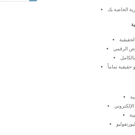
رية الخاصة بك
لحقيقية
عرض الرقمي
الكامل
حقيقية تماماً
ية
الإلكتروني
ية
بورتفوليو