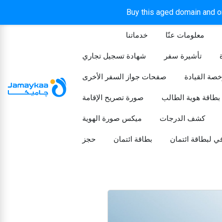
Buy this aged domain and or
معلومات عنّا
خدماتنا
الرئيسيه
تأشيرة سفر
شهادة تسجيل تجاري
خصة القيادة
صفحات جواز السفر الأخرى
بطاقة هوية الطالب
صورة تصريح الإقامة
كشف الدرجات
ميكس صورة الهوية
ي لبطاقة ائتمان
بطاقة ائتمان
حجز