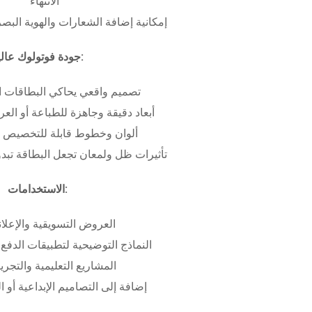
الانتهاء
إمكانية إضافة الشعارات والهوية البص
جودة فوتولوك عالية:
تصميم واقعي يحاكي البطاقات ا
أبعاد دقيقة وجاهزة للطباعة أو ال
ألوان وخطوط قابلة للتخصيص ب
تأثيرات ظل ولمعان تجعل البطاقة تبدو 
الاستخدامات:
العروض التسويقية والإعلان
النماذج التوضيحية لتطبيقات الدفع 
المشاريع التعليمية والتجريب
إضافة إلى التصاميم الإبداعية أو ال