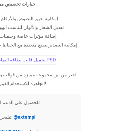
خيارات تخصيص مرنة:
إمكانية تغيير النصوص والأرقام
تعديل الشعار والألوان لتناسب الهو
إضافة مؤثرات خاصة وخلفيات 
إمكانية التصدير بصيغ متعددة مع الحفاظ عل
اختر من بين مجموعة مميزة من قوالب
ب
الجاهزة للاستخدام الفوري!
للحصول على الدعم الفني:
@axtempl
تيليجرام: