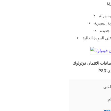
 بسهولة
ية البصرية
جديدة
ى الجودة العالية
طاقات الائتمان فوتولوك
PSD