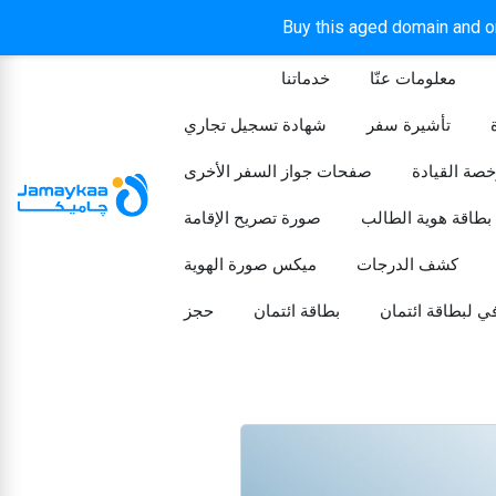
Buy this aged domain and or
معلومات عنّا
خدماتنا
الرئيسيه
تأشيرة سفر
شهادة تسجيل تجاري
خصة القيادة
صفحات جواز السفر الأخرى
بطاقة هوية الطالب
صورة تصريح الإقامة
كشف الدرجات
ميكس صورة الهوية
ي لبطاقة ائتمان
بطاقة ائتمان
حجز