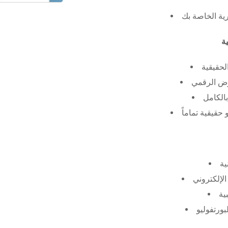
رية الخاصة بك
لحقيقية
عرض الرقمي
الكامل
حقيقية تماماً
ية
الإلكتروني
ية
بورتفوليو