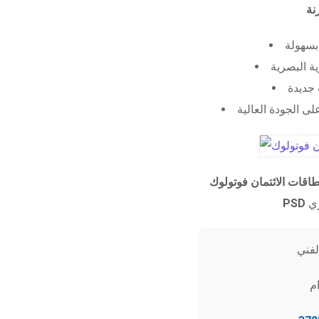
 بسهولة
ية البصرية
جديدة
ى الجودة العالية
طاقات الائتمان فوتولوك
PSD