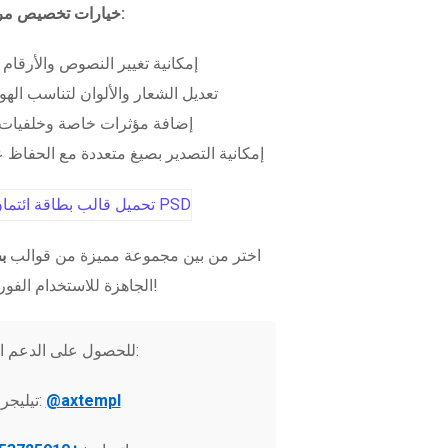
خيارات تخصيص مرنة:
إمكانية تغيير النصوص والأرقام
تعديل الشعار والألوان لتناسب الهو
إضافة مؤثرات خاصة وخلفيات 
إمكانية التصدير بصيغ متعددة مع الحفاظ عل
اختر من بين مجموعة مميزة من قوالب
ب
الجاهزة للاستخدام الفوري!
للحصول على الدعم الفني:
@axtempl
تيليجرام: