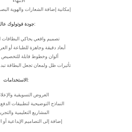
الانتهاء
إمكانية إضافة الشعارات والهوية البص
جودة فوتولوك عالية:
تصميم واقعي يحاكي البطاقات ا
أبعاد دقيقة وجاهزة للطباعة أو ال
ألوان وخطوط قابلة للتخصيص ب
تأثيرات ظل ولمعان تجعل البطاقة تبدو 
الاستخدامات:
العروض التسويقية والإعلان
النماذج التوضيحية لتطبيقات الدفع 
المشاريع التعليمية والتجريب
إضافة إلى التصاميم الإبداعية أو ال