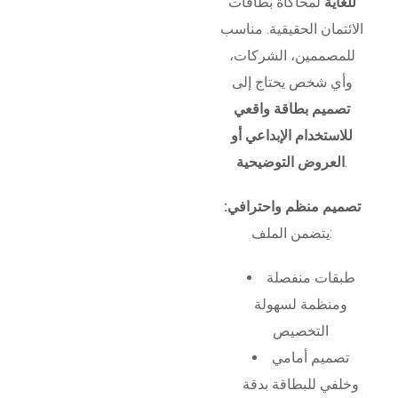
للغاية
لمحاكاة بطاقات
الائتمان الحقيقية. مناسب
للمصممين، الشركات،
وأي شخص يحتاج إلى
تصميم بطاقة واقعي
للاستخدام الإبداعي أو
.
العروض التوضيحية
تصميم منظم واحترافي:
يتضمن الملف:
طبقات منفصلة
ومنظمة لسهولة
التخصيص
تصميم أمامي
وخلفي للبطاقة بدقة