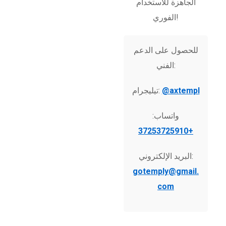
الجاهزة للاستخدام
الفوري!
للحصول على الدعم
الفني:
@axtempl
تيليجرام:
واتساب:
+37253725910
البريد الإلكتروني:
gotemply@gmail.
com