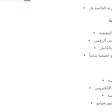
رية الخاصة بك
لحقيقية
عرض الرقمي
الكامل
حقيقية تماماً
ية
الإلكتروني
ية
بورتفوليو