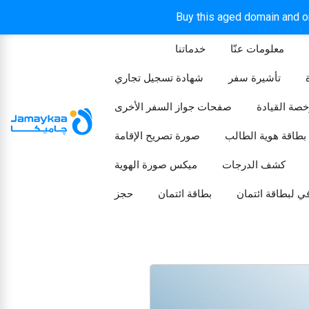
Buy this aged domain and or
معلومات عنّا
خدماتنا
الرئيسيه
تأشيرة سفر
شهادة تسجيل تجاري
خصة القيادة
صفحات جواز السفر الأخرى
بطاقة هوية الطالب
صورة تصريح الإقامة
كشف الدرجات
ميكس صورة الهوية
ي لبطاقة ائتمان
بطاقة ائتمان
حجز