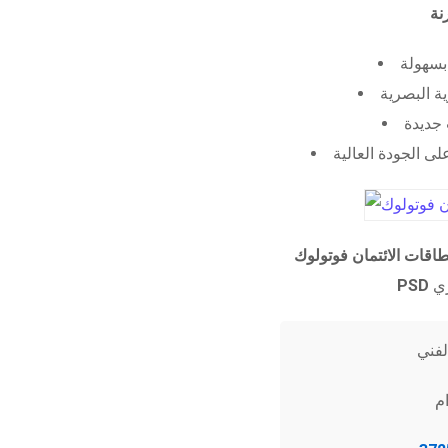
 بسهولة
ية البصرية
جديدة
ى الجودة العالية
طاقات الائتمان فوتولوك
PSD