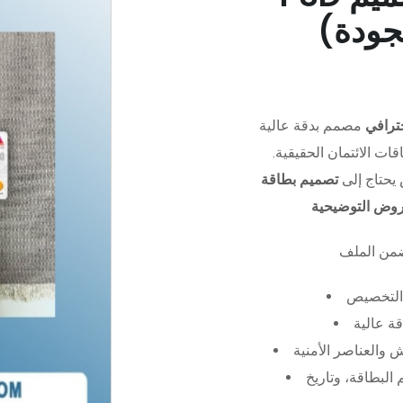
جودة)
ترافي
مصمم بدقة عالية (PSD)،
ات الائتمان الحقيقية.
يحتاج إلى
تصميم بطاقة
عروض التوضيحية
التخصيص
ة عالية
 والعناصر الأمنية
البطاقة، وتاريخ