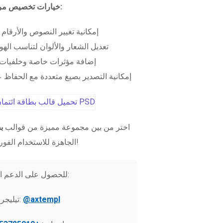
خيارات تخصيص مرنة:
إمكانية تغيير النصوص والأرقام
تعديل الشعار والألوان لتناسب الهو
إضافة مؤثرات خاصة وخلفيات 
إمكانية التصدير بصيغ متعددة مع الحفاظ عل
اختر من بين مجموعة مميزة من قوالب
ب
الجاهزة للاستخدام الفوري!
للحصول على الدعم الفني:
@axtempl
تيليجرام: