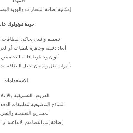
الانتهاء
إمكانية إضافة الشعارات والهوية البص
جودة فوتولوك عالية:
تصميم واقعي يحاكي البطاقات ا
أبعاد دقيقة وجاهزة للطباعة أو ال
ألوان وخطوط قابلة للتخصيص ب
تأثيرات ظل ولمعان تجعل البطاقة تبدو 
الاستخدامات:
العروض التسويقية والإعلان
النماذج التوضيحية لتطبيقات الدفع 
المشاريع التعليمية والتجريب
إضافة إلى التصاميم الإبداعية أو ال