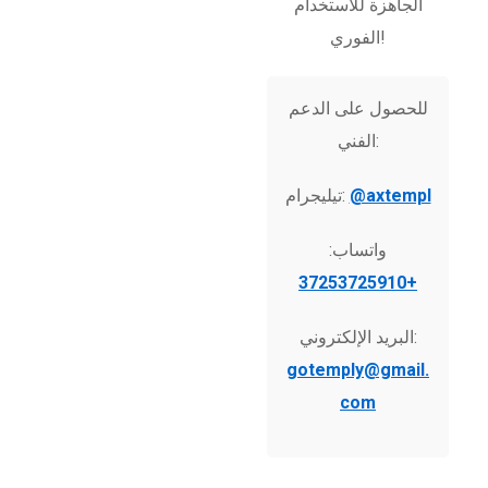
الجاهزة للاستخدام
الفوري!
للحصول على الدعم
الفني:
@axtempl
تيليجرام:
واتساب:
+37253725910
البريد الإلكتروني:
gotemply@gmail.
com