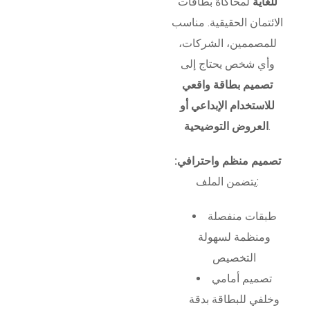
للغاية
لمحاكاة بطاقات
الائتمان الحقيقية. مناسب
للمصممين، الشركات،
وأي شخص يحتاج إلى
تصميم بطاقة واقعي
للاستخدام الإبداعي أو
.
العروض التوضيحية
تصميم منظم واحترافي:
يتضمن الملف:
طبقات منفصلة
ومنظمة لسهولة
التخصيص
تصميم أمامي
وخلفي للبطاقة بدقة