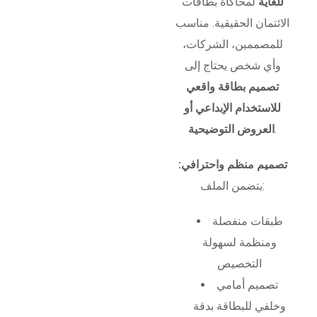
للغاية
لمحاكاة بطاقات
الائتمان الحقيقية. مناسب
للمصممين، الشركات،
وأي شخص يحتاج إلى
تصميم بطاقة واقعي
للاستخدام الإبداعي أو
.
العروض التوضيحية
تصميم منظم واحترافي:
يتضمن الملف:
طبقات منفصلة
ومنظمة لسهولة
التخصيص
تصميم أمامي
وخلفي للبطاقة بدقة