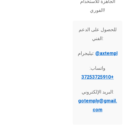
الجاهزة للاستخدام
الفوري!
للحصول على الدعم
الفني:
@axtempl
تيليجرام:
واتساب:
+37253725910
البريد الإلكتروني:
gotemply@gmail.
com