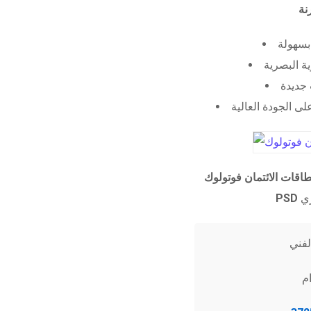
 بسهولة
ية البصرية
جديدة
ى الجودة العالية
طاقات الائتمان فوتولوك
PSD