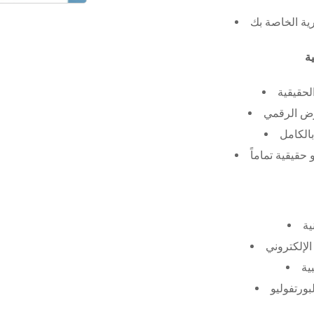
رية الخاصة بك
لحقيقية
عرض الرقمي
الكامل
حقيقية تماماً
ية
الإلكتروني
ية
بورتفوليو