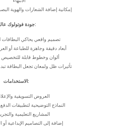
الانتهاء
إمكانية إضافة الشعارات والهوية البص
جودة فوتولوك عالية:
تصميم واقعي يحاكي البطاقات ا
أبعاد دقيقة وجاهزة للطباعة أو ال
ألوان وخطوط قابلة للتخصيص ب
تأثيرات ظل ولمعان تجعل البطاقة تبدو 
الاستخدامات:
العروض التسويقية والإعلان
النماذج التوضيحية لتطبيقات الدفع 
المشاريع التعليمية والتجريب
إضافة إلى التصاميم الإبداعية أو ال