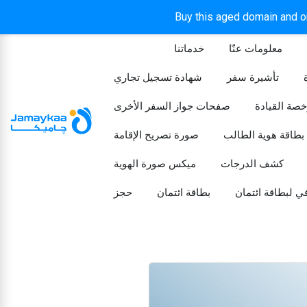
Buy this aged domain and or
معلومات عنّا
خدماتنا
الرئيسيه
تأشيرة سفر
شهادة تسجيل تجاري
خصة القيادة
صفحات جواز السفر الأخرى
بطاقة هوية الطالب
صورة تصريح الإقامة
كشف الدرجات
ميكس صورة الهوية
ي لبطاقة ائتمان
بطاقة ائتمان
حجز