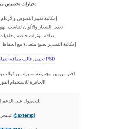
خيارات تخصيص مرنة:
إمكانية تغيير النصوص والأرقام
تعديل الشعار والألوان لتناسب الهو
إضافة مؤثرات خاصة وخلفيات 
إمكانية التصدير بصيغ متعددة مع الحفاظ عل
اختر من بين مجموعة مميزة من قوالب
ب
الجاهزة للاستخدام الفوري!
للحصول على الدعم الفني:
@axtempl
تيليجرام: