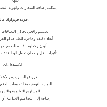
الانتهاء
إمكانية إضافة الشعارات والهوية البص
جودة فوتولوك عالية:
تصميم واقعي يحاكي البطاقات ا
أبعاد دقيقة وجاهزة للطباعة أو ال
ألوان وخطوط قابلة للتخصيص ب
تأثيرات ظل ولمعان تجعل البطاقة تبدو 
الاستخدامات:
العروض التسويقية والإعلان
النماذج التوضيحية لتطبيقات الدفع 
المشاريع التعليمية والتجريب
إضافة إلى التصاميم الإبداعية أو ال