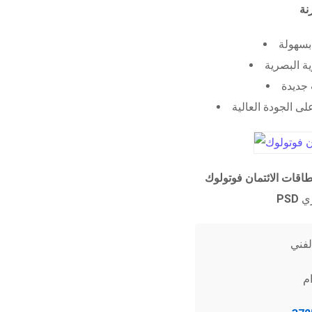
 بسهولة
ية البصرية
جديدة
ى الجودة العالية
طاقات الائتمان فوتولوك
PSD