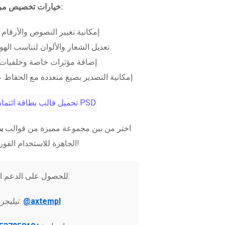
خيارات تخصيص مرنة:
إمكانية تغيير النصوص والأرقام
تعديل الشعار والألوان لتناسب الهو
إضافة مؤثرات خاصة وخلفيات 
إمكانية التصدير بصيغ متعددة مع الحفاظ عل
اختر من بين مجموعة مميزة من قوالب
ب
الجاهزة للاستخدام الفوري!
للحصول على الدعم الفني:
@axtempl
تيليجرام: