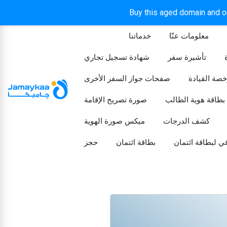
Buy this aged domain and or
معلومات عنّا
خدماتنا
الرئيسيه
تأشيرة سفر
شهادة تسجيل تجاري
خصة القيادة
صفحات جواز السفر الأخرى
بطاقة هوية الطالب
صورة تصريح الإقامة
كشف الدرجات
ميكس صورة الهوية
ي لبطاقة ائتمان
بطاقة ائتمان
حجز