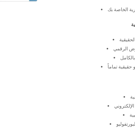
رية الخاصة بك
لحقيقية
عرض الرقمي
الكامل
حقيقية تماماً
ية
الإلكتروني
ية
بورتفوليو