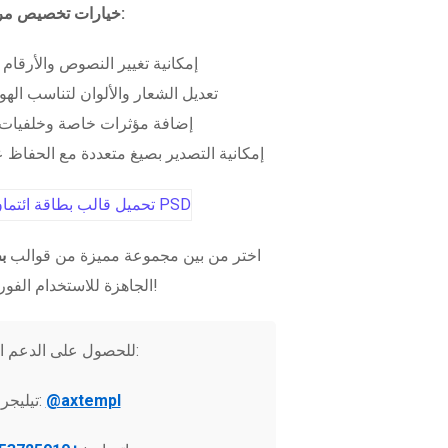
خيارات تخصيص مرنة:
إمكانية تغيير النصوص والأرقام
تعديل الشعار والألوان لتناسب الهو
إضافة مؤثرات خاصة وخلفيات 
إمكانية التصدير بصيغ متعددة مع الحفاظ عل
اختر من بين مجموعة مميزة من قوالب
ب
الجاهزة للاستخدام الفوري!
للحصول على الدعم الفني:
@axtempl
تيليجرام: