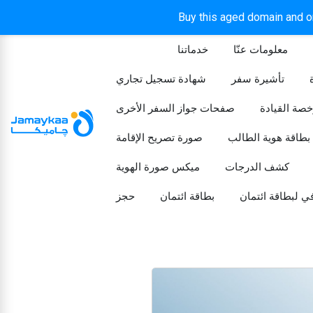
Buy this aged domain and or
معلومات عنّا
خدماتنا
الرئيسيه
تأشيرة سفر
شهادة تسجيل تجاري
خصة القيادة
صفحات جواز السفر الأخرى
بطاقة هوية الطالب
صورة تصريح الإقامة
كشف الدرجات
ميكس صورة الهوية
ي لبطاقة ائتمان
بطاقة ائتمان
حجز