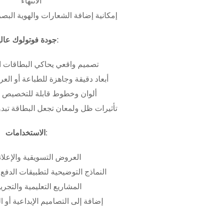
الانتهاء
إمكانية إضافة الشعارات والهوية البص
جودة فوتولوك عالية:
تصميم واقعي يحاكي البطاقات ا
أبعاد دقيقة وجاهزة للطباعة أو ال
ألوان وخطوط قابلة للتخصيص ب
تأثيرات ظل ولمعان تجعل البطاقة تبدو 
الاستخدامات:
العروض التسويقية والإعلان
النماذج التوضيحية لتطبيقات الدفع 
المشاريع التعليمية والتجريب
إضافة إلى التصاميم الإبداعية أو ال