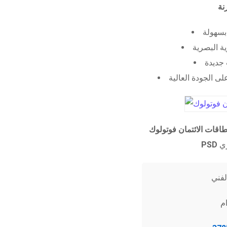
 بسهولة
ية البصرية
جديدة
ى الجودة العالية
طاقات الائتمان فوتولوك
PSD