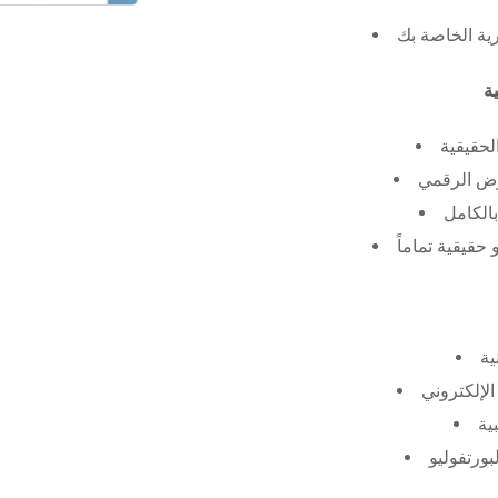
رية الخاصة بك
لحقيقية
عرض الرقمي
الكامل
حقيقية تماماً
ية
الإلكتروني
ية
بورتفوليو