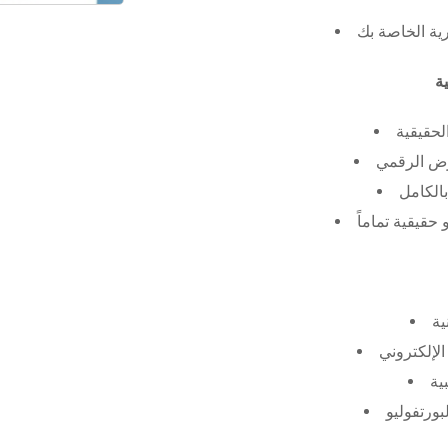
رية الخاصة بك
لحقيقية
عرض الرقمي
الكامل
حقيقية تماماً
ية
الإلكتروني
ية
بورتفوليو