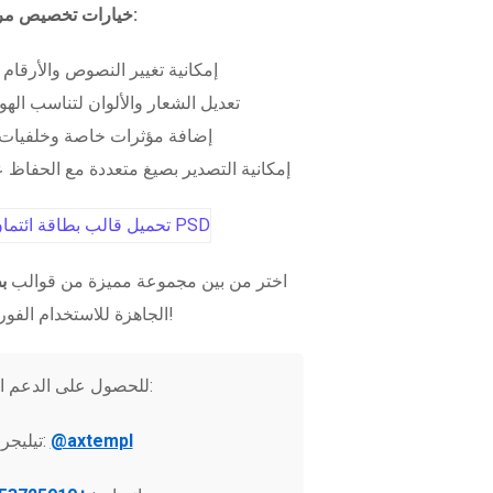
خيارات تخصيص مرنة:
إمكانية تغيير النصوص والأرقام
تعديل الشعار والألوان لتناسب الهو
إضافة مؤثرات خاصة وخلفيات 
إمكانية التصدير بصيغ متعددة مع الحفاظ عل
اختر من بين مجموعة مميزة من قوالب
ب
الجاهزة للاستخدام الفوري!
للحصول على الدعم الفني:
@axtempl
تيليجرام: