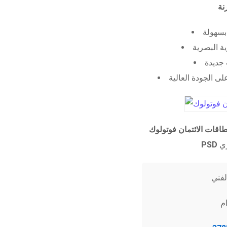
 بسهولة
ية البصرية
جديدة
ى الجودة العالية
طاقات الائتمان فوتولوك
PSD