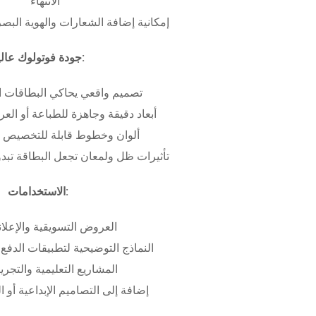
الانتهاء
إمكانية إضافة الشعارات والهوية البص
جودة فوتولوك عالية:
تصميم واقعي يحاكي البطاقات ا
أبعاد دقيقة وجاهزة للطباعة أو ال
ألوان وخطوط قابلة للتخصيص ب
تأثيرات ظل ولمعان تجعل البطاقة تبدو 
الاستخدامات:
العروض التسويقية والإعلان
النماذج التوضيحية لتطبيقات الدفع 
المشاريع التعليمية والتجريب
إضافة إلى التصاميم الإبداعية أو ال