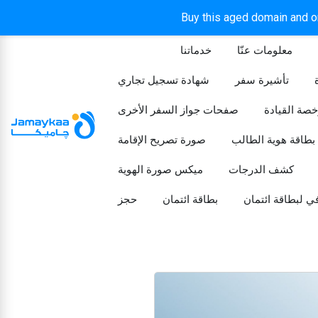
Buy this aged domain and or
معلومات عنّا
خدماتنا
الرئيسيه
تأشيرة سفر
شهادة تسجيل تجاري
خصة القيادة
صفحات جواز السفر الأخرى
بطاقة هوية الطالب
صورة تصريح الإقامة
كشف الدرجات
ميكس صورة الهوية
ي لبطاقة ائتمان
بطاقة ائتمان
حجز