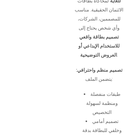
للغاية
لمحاكاة بطاقات
الائتمان الحقيقية. مناسب
للمصممين، الشركات،
وأي شخص يحتاج إلى
تصميم بطاقة واقعي
للاستخدام الإبداعي أو
.
العروض التوضيحية
تصميم منظم واحترافي:
يتضمن الملف:
طبقات منفصلة
ومنظمة لسهولة
التخصيص
تصميم أمامي
وخلفي للبطاقة بدقة