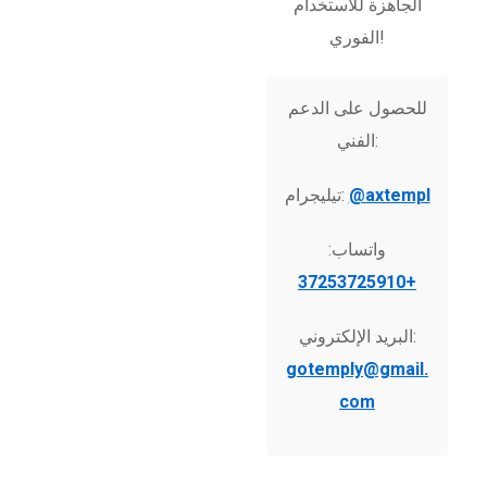
الجاهزة للاستخدام
الفوري!
للحصول على الدعم
الفني:
@axtempl
تيليجرام:
واتساب:
+37253725910
البريد الإلكتروني:
gotemply@gmail.
com