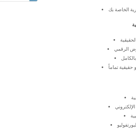
رية الخاصة بك
لحقيقية
عرض الرقمي
الكامل
حقيقية تماماً
ية
الإلكتروني
ية
بورتفوليو