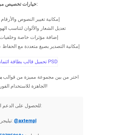
خيارات تخصيص مرنة:
إمكانية تغيير النصوص والأرقام
تعديل الشعار والألوان لتناسب الهو
إضافة مؤثرات خاصة وخلفيات 
إمكانية التصدير بصيغ متعددة مع الحفاظ عل
اختر من بين مجموعة مميزة من قوالب
ب
الجاهزة للاستخدام الفوري!
للحصول على الدعم الفني:
@axtempl
تيليجرام: