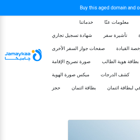
Buy this aged domain and or
معلومات عنّا
خدماتنا
الرئيسيه
تأشيرة سفر
شهادة تسجيل تجاري
خصة القيادة
صفحات جواز السفر الأخرى
بطاقة هوية الطالب
صورة تصريح الإقامة
كشف الدرجات
ميكس صورة الهوية
ي لبطاقة ائتمان
بطاقة ائتمان
حجز