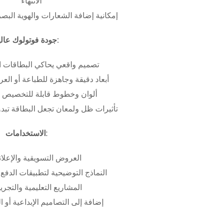
الانتهاء
إمكانية إضافة الشعارات والهوية البص
جودة فوتولوك عالية:
تصميم واقعي يحاكي البطاقات ا
أبعاد دقيقة وجاهزة للطباعة أو ال
ألوان وخطوط قابلة للتخصيص ب
تأثيرات ظل ولمعان تجعل البطاقة تبدو 
الاستخدامات:
العروض التسويقية والإعلان
النماذج التوضيحية لتطبيقات الدفع 
المشاريع التعليمية والتجريب
إضافة إلى التصاميم الإبداعية أو ال