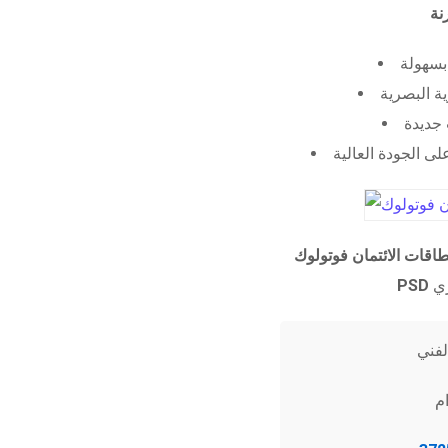
 بسهولة
ية البصرية
جديدة
ى الجودة العالية
طاقات الائتمان فوتولوك
PSD